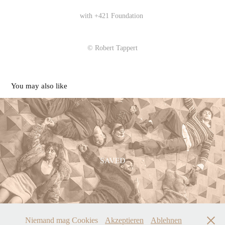
with +421 Foundation
© Robert Tappert
You may also like
Saved
2026
Niemand mag Cookies
Akzeptieren
Ablehnen