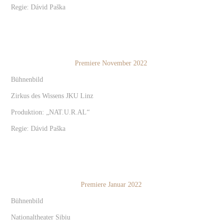
Regie: Dávid Paška
Premiere November 2022
Bühnenbild
Zirkus des Wissens JKU Linz
Produktion: „NAT.U.R.AL“
Regie: Dávid Paška
Premiere Januar 2022
Bühnenbild
Nationaltheater Sibiu