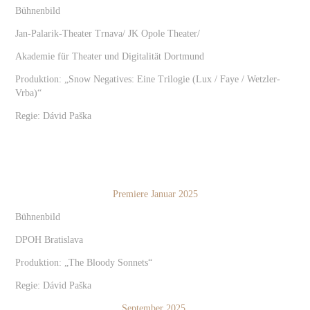
Bühnenbild
Jan-Palarik-Theater Trnava/ JK Opole Theater/
Akademie für Theater und Digitalität Dortmund
Produktion: „Snow Negatives: Eine Trilogie (Lux / Faye / Wetzler-
Vrba)“
Regie: Dávid Paška
Premiere Januar 2025
Bühnenbild
DPOH Bratislava
Produktion: „The Bloody Sonnets“
Regie: Dávid Paška
September 2025