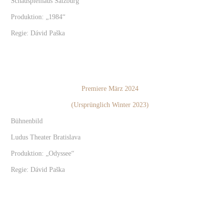
Schauspielhaus Salzburg
Produktion: „1984“
Regie: Dávid Paška
Premiere März 2024
(Ursprünglich Winter 2023)
Bühnenbild
Ludus Theater Bratislava
Produktion: „Odyssee“
Regie: Dávid Paška