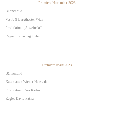
Premiere November 2023
Bühnenbild
Vestibül Burgtheater Wien
Produktion: „Abgefuckt“
Regie: Tobias Jagdhuhn
Premiere März 2023
Bühnenbild
Kasematten Wiener Neustadt
Produktion: Don Karlos
Regie: Dávid Paška