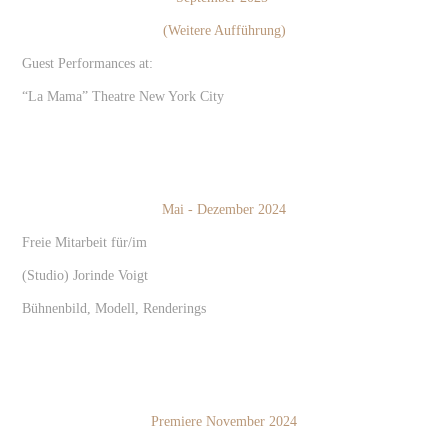
(Weitere Aufführung)
Guest Performances at:
“La Mama” Theatre New York City
Mai - Dezember 2024
Freie Mitarbeit für/im
(Studio) Jorinde Voigt
Bühnenbild, Modell, Renderings
Premiere November 2024