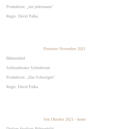
Produktion: „ein jedermann“
Regie: Dávid Paška
Premiere November 2021
Bühnenbild
Schlosstheater Schönbrunn
Produktion: „Das Schweigen“
Regie: Dávid Paška
Seit Oktober 2021 - heute
Diplom Studium Bühnenbild