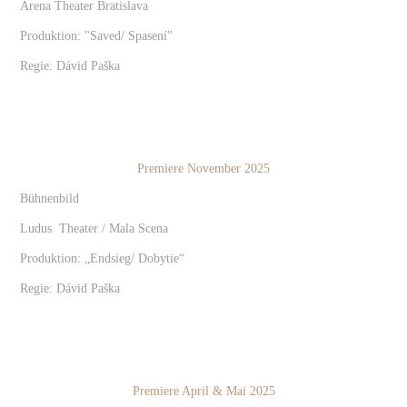
Arena Theater Bratislava
Produktion: "Saved/ Spasení"
Regie: Dávid Paška
Premiere November 2025
Bühnenbild
Ludus Theater / Mala Scena
Produktion: „Endsieg/ Dobytie“
Regie: Dávid Paška
Premiere April & Mai 2025